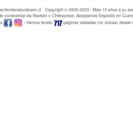
.tiendanaturalcare.cl
Copyright © 2005-2023 - Mas 15 años a su serv
e continental via Starken o Chilexpress. Aceptamos Depósito en Cuent
es
- Hemos tenido
páginas visitadas (no únicas) desde 