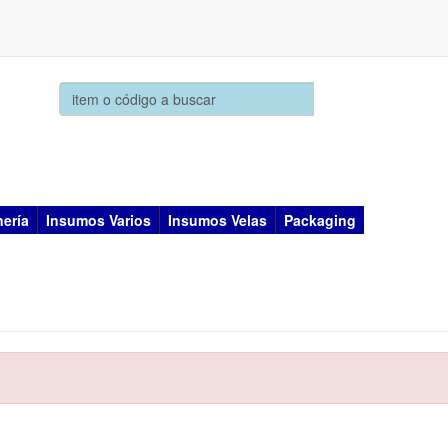
ería
Insumos Varios
Insumos Velas
Packaging